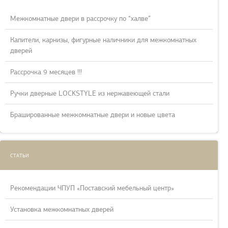
Межкомнатные двери в рассрочку по “халве”
Капители, карнизы, фигурные наличники для межкомнатных
дверей
Рассрочка 9 месяцев !!!
Ручки дверные LOCKSTYLE из нержавеющей стали
Брашированные межкомнатные двери и новые цвета
СТАТЬИ
Рекомендации ЧПУП «Поставский мебельный центр»
Установка межкомнатных дверей