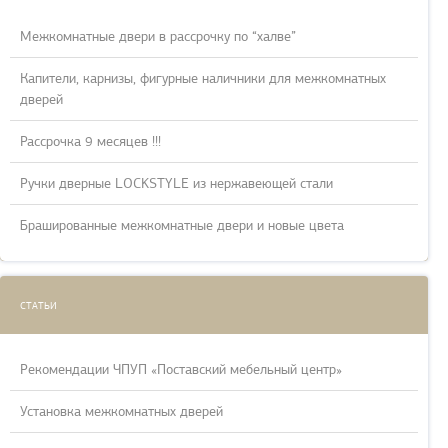
Межкомнатные двери в рассрочку по “халве”
Капители, карнизы, фигурные наличники для межкомнатных
дверей
Рассрочка 9 месяцев !!!
Ручки дверные LOCKSTYLE из нержавеющей стали
Брашированные межкомнатные двери и новые цвета
СТАТЬИ
Рекомендации ЧПУП «Поставский мебельный центр»
Установка межкомнатных дверей