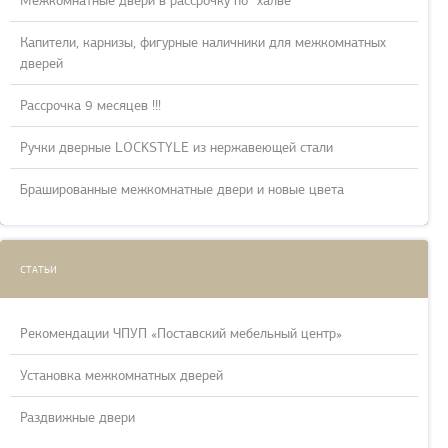
Межкомнатные двери в рассрочку по “халве”
Капители, карнизы, фигурные наличники для межкомнатных
дверей
Рассрочка 9 месяцев !!!
Ручки дверные LOCKSTYLE из нержавеющей стали
Брашированные межкомнатные двери и новые цвета
СТАТЬИ
Рекомендации ЧПУП «Поставский мебельный центр»
Установка межкомнатных дверей
Раздвижные двери