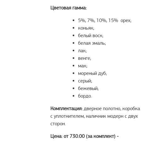
Цветовая гамма:
5%, 7%, 10%, 15% орех;
коньяк;
белый воск;
белая эмаль;
лак;
венге;
мак;
мореный дуб;
серый;
бежевый;
бордо.
Комплектация:
дверное полотно, коробка
с уплотнителем, наличник модерн с двух
сторон.
Цена: от 730.00 (за комплект) -