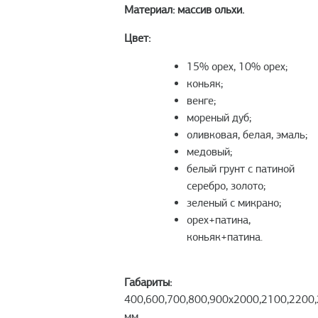
Материал: массив ольхи.
Цвет:
15% орех, 10% орех;
коньяк;
венге;
мореный дуб;
оливковая, белая, эмаль;
медовый;
белый грунт с патиной
серебро, золото;
зеленый с микрано;
орех+патина,
коньяк+патина.
Габариты:
400,600,700,800,900х2000,2100,2200
мм.