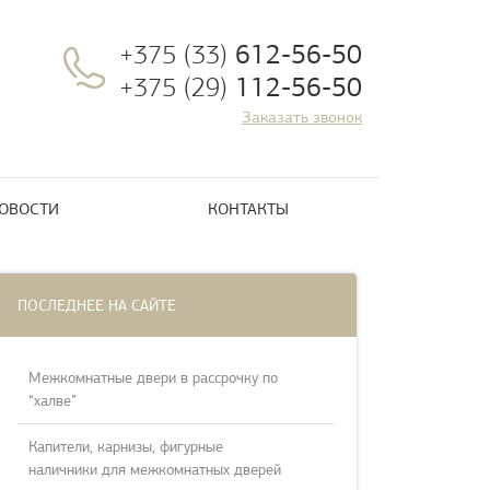
612-56-50
+375 (33)
112-56-50
+375 (29)
Заказать звонок
ОВОСТИ
КОНТАКТЫ
ПОСЛЕДНЕЕ НА САЙТЕ
Межкомнатные двери в рассрочку по
“халве”
Капители, карнизы, фигурные
наличники для межкомнатных дверей