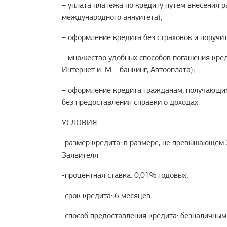
– уплата платежа по кредиту путем внесения 
международного аннуитета);
– оформление кредита без страховок и поручит
– множество удобных способов погашения кред
Интернет и М – банкинг, Автооплата);
– оформление кредита гражданам, получающим
без предоставления справки о доходах.
УСЛОВИЯ
-размер кредита: в размере, не превышающем 
Заявителя
-процентная ставка: 0,01% годовых;
-срок кредита: 6 месяцев.
-способ предоставления кредита: безналичным 