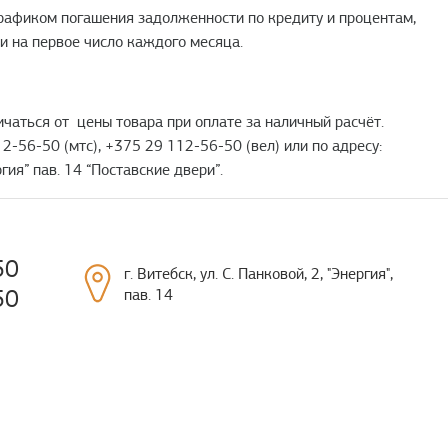
 графиком погашения задолженности по кредиту и процентам,
и на первое число каждого месяца.
чаться от цены товара при оплате за наличный расчёт.
2-56-50 (мтс), +375 29 112-56-50 (вел) или по адресу:
гия” пав. 14 “Поставские двери”.
50
г. Витебск, ул. С. Панковой, 2, "Энергия",
50
пав. 14