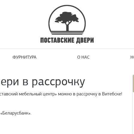
ФУРНИТУРА
О НАС
Н
ри в рассрочку
тавский мебельный центр» можно в рассрочку в Витебске!
 «Беларусбанк».