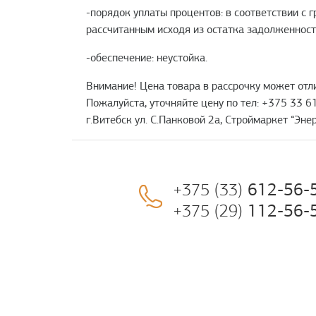
-порядок уплаты процентов: в соответствии с
рассчитанным исходя из остатка задолженност
-обеспечение: неустойка.
Внимание! Цена товара в рассрочку может отли
Пожалуйста, уточняйте цену по тел: +375 33 61
г.Витебск ул. С.Панковой 2а, Строймаркет “Энер
612-56-
+375 (33)
112-56-
+375 (29)